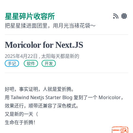
星星碎片收容所
把星星揉进面团里，用月光当裱花袋～
Moricolor for Next.JS
2025年4月22日
, 太阳每天都是新的
Last modified on
手记
软件
开发
好吧，事实证明，人就是爱折腾。
用
Tailwind Nextjs Starter Blog
复刻了一个 Moricolor，
效果还行，顺带还兼容了深色模式。
又是新的一天（
生命在于折腾！